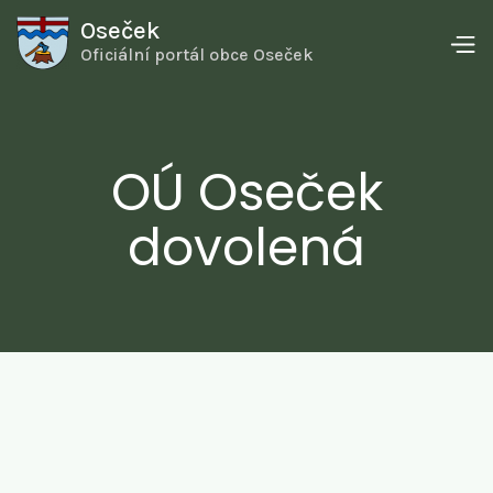
Oseček
Oficiální portál obce Oseček
OÚ Oseček
dovolená