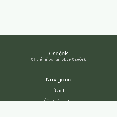
Oseček
Oficiální portál obce Oseček
Navigace
Úvod
Úřední deska
Obecní úřad