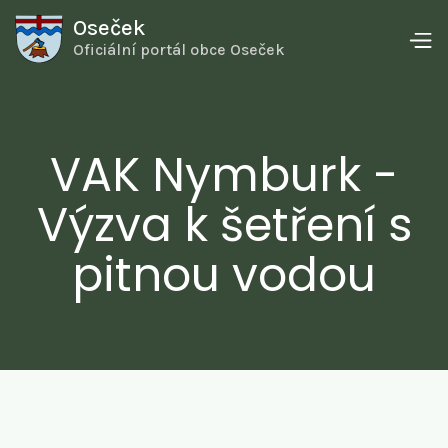
Oseček
Oficiální portál obce Oseček
VAK Nymburk -
Výzva k šetření s
pitnou vodou