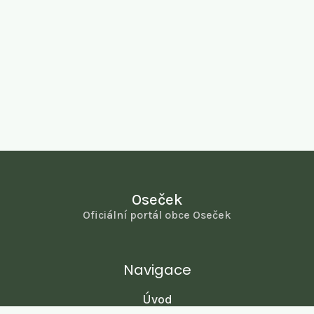
Oseček
Oficiální portál obce Oseček
Navigace
Úvod