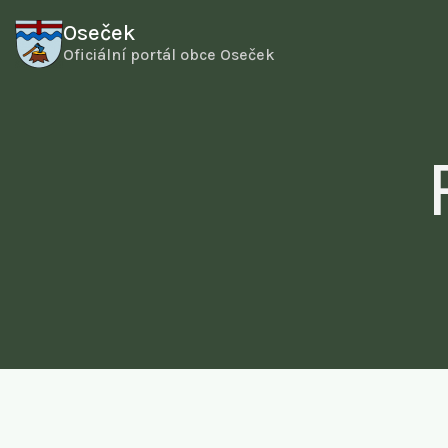
Oseček
Oficiální portál obce Oseček